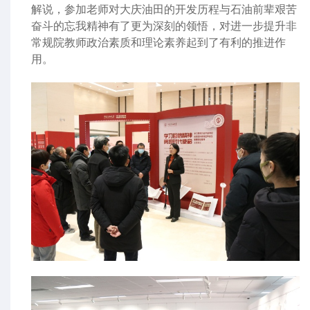
解说，参加老师对大庆油田的开发历程与石油前辈艰苦
奋斗的忘我精神有了更为深刻的领悟，对进一步提升非
常规院教师政治素质和理论素养起到了有利的推进作
用。