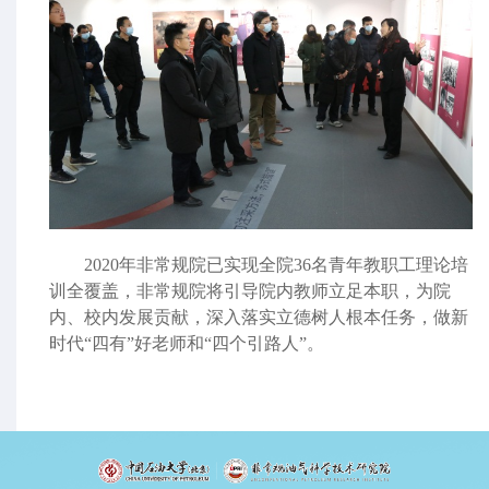
2020
年非常规院已实现全院
36
名青年教职工理论培
训全覆盖，非常规院将引导院内教师立足本职，为院
内、校内发展贡献，深入落实立德树人根本任务，做新
时代“四有”好老师和“四个引路人”。