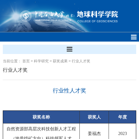
当前位置：
首页
>
科学研究
>
获奖成果
>
行业人才奖
行业人才奖
行业性人才奖
获奖名称
获奖人
年度
自然资源部高层次科技创新人才工程
姜福杰
2023
（地质找矿方向）科技领军人才