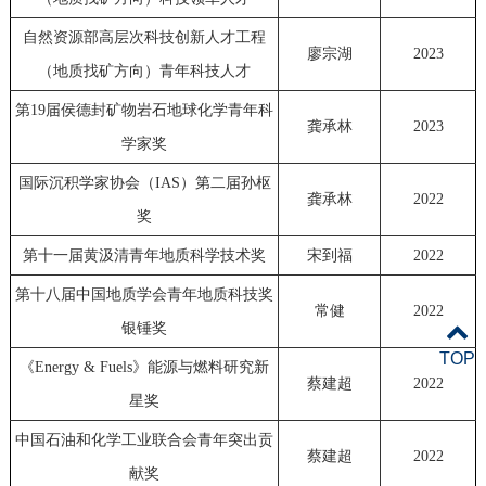
自然资源部高层次科技创新人才工程
廖宗湖
2023
（地质找矿方向）青年科技人才
第19届侯德封矿物岩石地球化学青年科
龚承林
2023
学家奖
国际沉积学家协会（IAS）第二届孙枢
龚承林
2022
奖
第十一届黄汲清青年地质科学技术奖
宋到福
2022
第十八届中国地质学会青年地质科技奖
常健
2022
银锤奖
TOP
《Energy & Fuels》能源与燃料研究新
蔡建超
2022
星奖
中国石油和化学工业联合会青年突出贡
蔡建超
2022
献奖