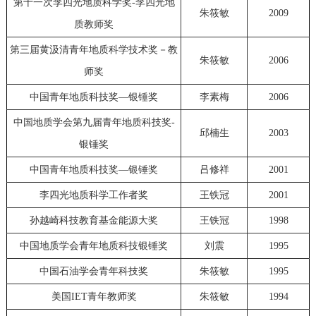
第十一次李四光地质科学奖-李四光地
朱筱敏
2009
质教师奖
第三届黄汲清青年地质科学技术奖－教
朱筱敏
2006
师奖
中国青年地质科技奖—银锤奖
李素梅
2006
中国地质学会第九届青年地质科技奖-
邱楠生
2003
银锤奖
中国青年地质科技奖—银锤奖
吕修祥
2001
李四光地质科学工作者奖
王铁冠
2001
孙越崎科技教育基金能源大奖
王铁冠
1998
中国地质学会青年地质科技银锤奖
刘震
1995
中国石油学会青年科技奖
朱筱敏
1995
美国IET青年教师奖
朱筱敏
1994