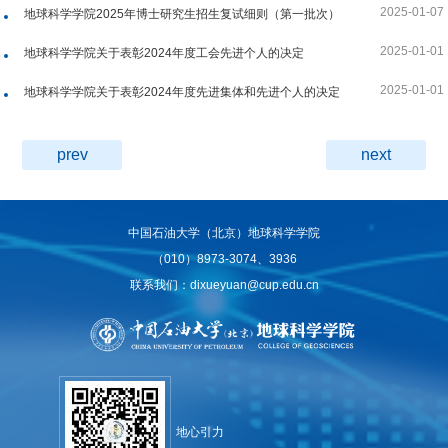
2025-01-07
地球科学学院2025年博士研究生招生复试细则（第一批次）
2025-01-01
地球科学学院关于表彰2024年度工会先进个人的决定
2025-01-01
地球科学学院关于表彰2024年度先进集体和先进个人的决定
prev
next
中国石油大学（北京）地球科学学院
（010）8973-3074、3936
联系我们：dixueyuan@cup.edu.cn
地心引力