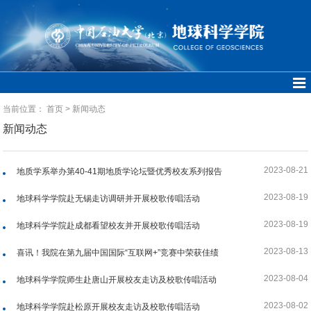
当前位置：
首页
>
新闻动态
新闻动态
2023-08-21
地质学系举办第40-41期地质学论坛暨优秀校友系列报告
2023-08-19
地球科学学院赴无锡走访调研并开展校歌传唱活动
2023-08-19
地球科学学院赴成都看望校友并开展校歌传唱活动
2023-08-13
喜讯！我院在第九届中国国际“互联网+”竞赛中荣获佳绩
2023-08-04
地球科学学院师生赴唐山开展校友走访及校歌传唱活动
2023-08-02
地球科学学院赴松原开展校友走访及校歌传唱活动