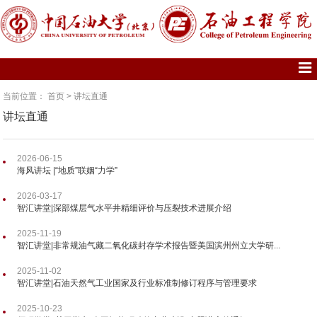
当前位置：
首页
>
讲坛直通
讲坛直通
2026-06-15
海风讲坛 |“地质”联姻“力学”
2026-03-17
智汇讲堂|深部煤层气水平井精细评价与压裂技术进展介绍
2025-11-19
智汇讲堂|非常规油气藏二氧化碳封存学术报告暨美国滨州州立大学研...
2025-11-02
智汇讲堂|石油天然气工业国家及行业标准制修订程序与管理要求
2025-10-23