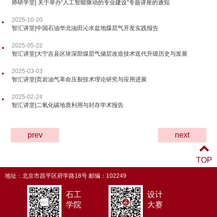
师研学堂| 关于举办“人工智能驱动的专业建设”专题讲座的通知
2025-10-20
智汇讲堂|中国石油华北油田沁水盆地煤层气开发实践报告
2025-05-22
智汇讲堂|大宁吉县区块深部煤层气储层改造技术迭代升级历史与发展
2025-03-03
智汇讲堂|页岩油气革命压裂技术理论研究与应用进展
2025-02-24
智汇讲堂|二氧化碳地质利用与封存学术报告
prev
next
TOP
地址：北京市昌平区府学路18号 邮编：102249
石工
设计
学院
大赛