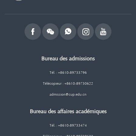
Bureau des admissions
Tél. : +8610-89733796
Télécopieur : +8610-89730622
admission@cup.edu.cn
Bureau des affaires académiques
Tél. : +8610-89733474