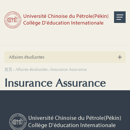
Affaires étudiantes
首页
Affaires étudiantes
Insurance Assurance
-
-
Insurance Assurance