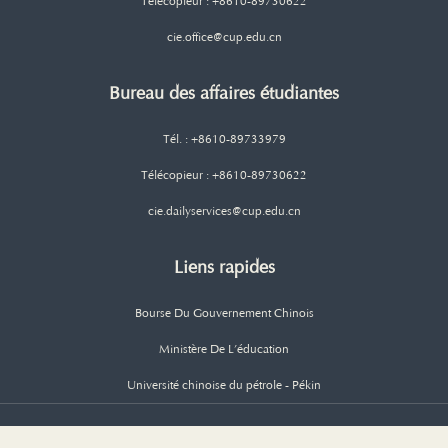
Télécopieur : +8610-89730622
cie.office@cup.edu.cn
Bureau des affaires étudiantes
Tél. : +8610-89733979
Télécopieur : +8610-89730622
cie.dailyservices@cup.edu.cn
Liens rapides
Bourse Du Gouvernement Chinois
Ministère De L’éducation
Université chinoise du pétrole - Pékin