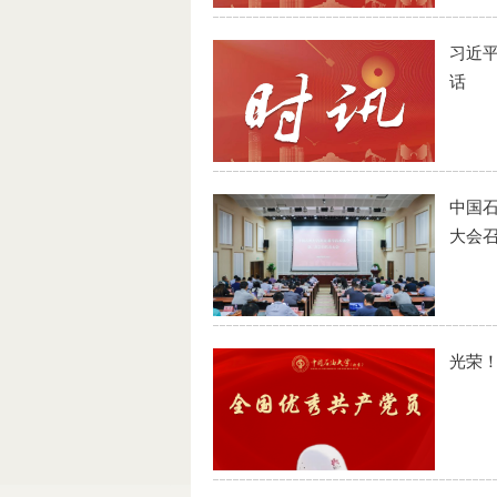
习近平
话
中国
大会
光荣