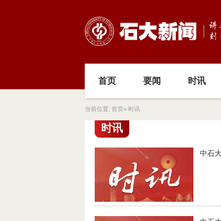
首页
要闻
时讯
当前位置:
首页
» 时讯
时讯
中石