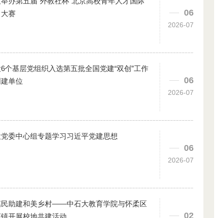
举办第五届“外教社杯”北京高校青年人才国际
06
力大赛
2026-07
6个基层党组织入选第五批全国党建“双创”工作
06
创建单位
2026-07
大党委中心组专题学习习近平党建思想
06
2026-07
惠民助建和美乡村——中石大教育学院与怀柔区
02
庙镇开展校地共建活动