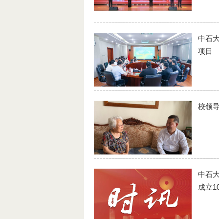
中石
项目
校领导
中石
成立1