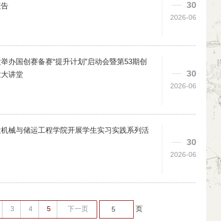
30
报告
2026-06
举办国创赛备赛“提升计划”启动会暨第53期创
30
业大讲堂
2026-06
大机械与储运工程学院开展学生实习实践系列活
30
2026-06
3
4
5
下一页
页
5