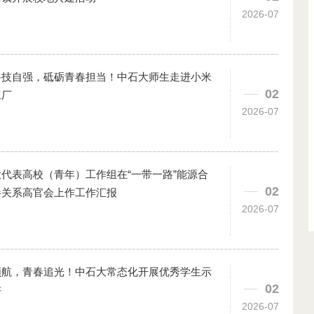
2026-07
科技自强，砥砺青春担当！中石大师生走进小米
02
工厂
2026-07
代表高校（青年）工作组在“一带一路”能源合
02
伴关系高官会上作工作汇报
2026-07
领航，青春追光！中石大常态化开展优秀学生示
02
讲
2026-07