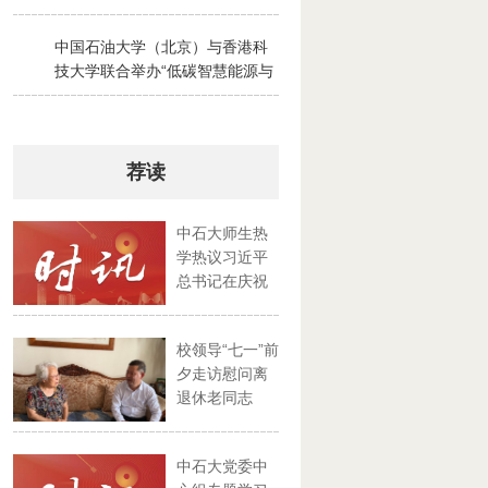
2026-07-28
中国石油大学（北京）与香港科
3
技大学联合举办“低碳智慧能源与
绿色碳循环”京港夏令营
2026-07-30
荐读
中石大师生热
学热议习近平
总书记在庆祝
中国共产...
校领导“七一”前
夕走访慰问离
退休老同志
中石大党委中