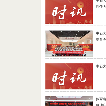
中石大
胜任
中石大
培育
中石
体育
琉璃