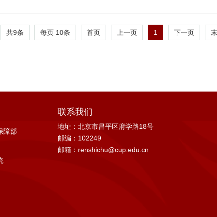
共9条
每页
10
条
1
首页
上一页
下一页
联系我们
地址：北京市昌平区府学路18号
保障部
邮编：102249
邮箱：renshichu@cup.edu.cn
统