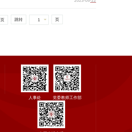
2023-05-22
跳转
页
1
末页
人事处
党委教师工作部