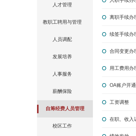
入职手续办
人才管理
离职手续办
教职工聘用与管理
续签手续办
人员调配
合同变更办
发展培养
用工费用办
人事服务
OA账户开通
薪酬保险
工资调整
自筹经费人员管理
在职、收入
校区工作