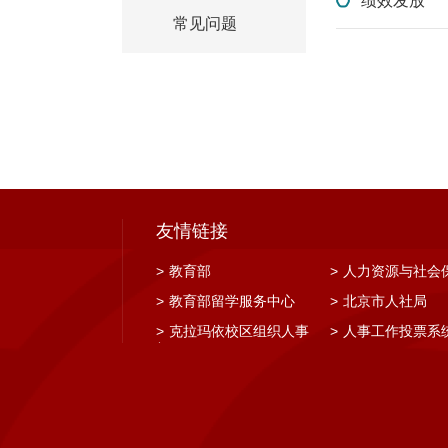
绩效发放
常见问题
友情链接
>
教育部
>
人力资源与社会
>
教育部留学服务中心
>
北京市人社局
>
克拉玛依校区组织人事
>
人事工作投票系
部