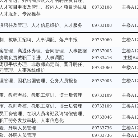
人才引进、外聘高层次人才的聘任及管理、
人才项目申报及管理、校内人才项目选拔及
89733108
主楼A12
人才服务、专家推荐
授聘任及管理、人才信息维护、人才服务
89733108
主楼A12
制、教职工招聘、人事调配、落户申报
89733060
主楼A12
案管理、离退休办理、合同管理、人事数据
89737005
主楼A12
协助负责教职工引进、人事调配
89733416
主楼B4
离职手续办理、非教师岗定岗、晋升聘任、
89733060
主楼A12
同管理、人事系统维护
理管理、因私出国管理、公务人员报备
89737005
主楼A12
审、教师考核、教职工培训、博士后管理
89733109
主楼A12
审、教师考核、教职工培训、博士后管理
89733109
主楼A12
员工资管理、在职人员考勤及请销假管理、
89733046
主楼A12
职工劳务发放审核、人事信息化
险、外聘人员管理
89733736
主楼A12
险、外聘人员管理
89733736
主楼A12