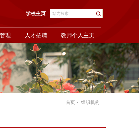
学校主页
管理
人才招聘
教师个人主页
首页
-
组织机构