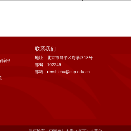
联系我们
地址：北京市昌平区府学路18号
保障部
邮编：102249
邮箱：renshichu@cup.edu.cn
统
版权所有：中国石油大学（北京）人事处