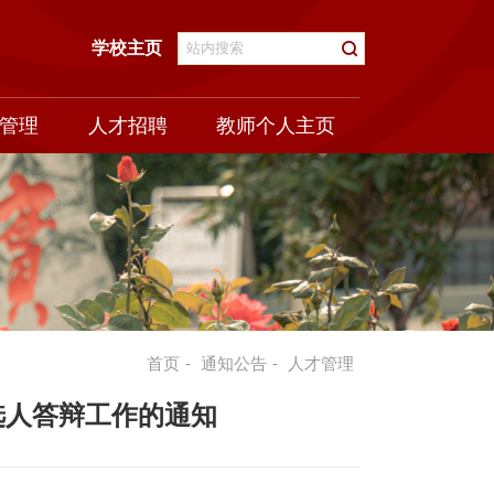
学校主页
管理
人才招聘
教师个人主页
首页
-
通知公告
-
人才管理
选人答辩工作的通知