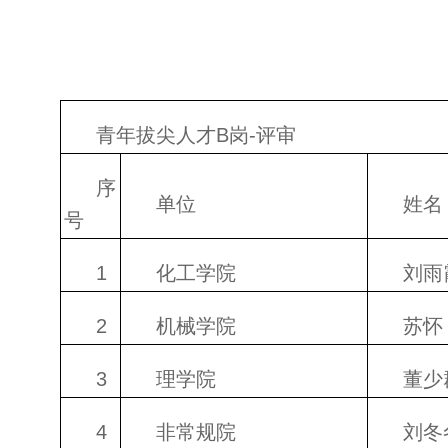
青年拔尖人才B岗-评审
序
单位
姓名
号
1
化工学院
刘雨
2
机械学院
苏怀
3
理学院
董少
4
非常规院
刘冬