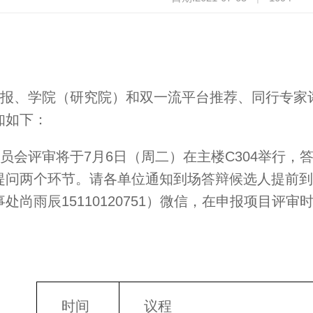
报、学院（研究院）和双一流平台推荐、同行专家
知如下：
员会评审将于7月6日（周二）在主楼C304举行
提问两个环节。请各单位通知到场答辩候选人提前到
处尚雨辰15110120751）微信，在申报项目评
时间
议程