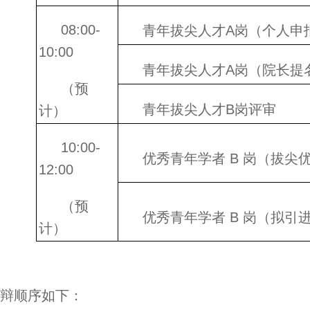
08:00-
青年拔尖人才A岗（个人申
10:00
青年拔尖人才A岗（院长提
（预
青年拔尖人才B岗评审
计）
10:00-
优秀青年学者 B 岗（拔尖
12:00
（预
优秀青年学者 B 岗（拟引
计）
辩顺序如下：