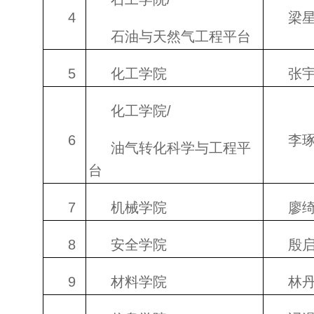
4
梁
石油与天然气工程平台
5
化工学院
张
化工学院/
6
李
油气转化科学与工程平
台
7
机械学院
廖
8
安全学院
殷
9
材料学院
林