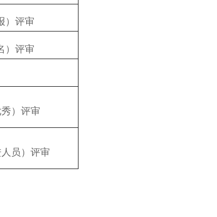
报）评审
名）评审
优秀）评审
进人员）评审