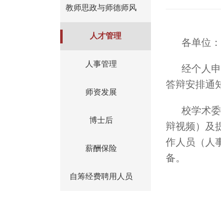
教师思政与师德师风
人才管理
各单位：
人事管理
经个人申
答辩安排通
师资发展
校学术委
博士后
辩视频）及
作人员（人事
薪酬保险
备。
自筹经费聘用人员