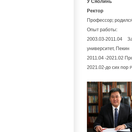
У Сяолинь
Ректор
Профессор; родился 
Опыт работы:
2003.03-2011.04 
университет, Пекин
2011.04 -2021.02 Пр
2021.02-до сих пор
Р