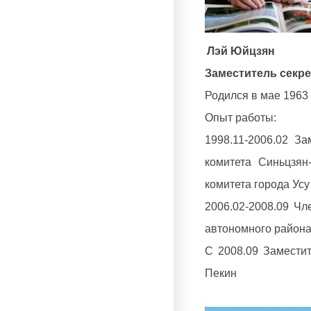
Лэй Юйцзян
Заместитель секре
Родился в мае 1963 г
Опыт работы:
1998.11-2006.02 З
комитета Синьцзян
комитета города Усу
2006.02-2008.09 Чл
автономного район
C 2008.09 Заместит
Пекин