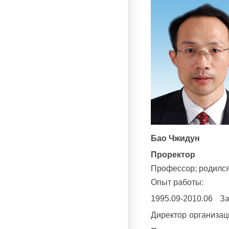
Бао Чжидун
Проректор
Профессор; родился 
Опыт работы:
1995.09-2010.06 З
Директор организац