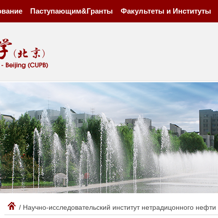
ование
Паступающим&Гранты
Факультеты и Институты
/ Научно-исследовательский институт нетрадицонного нефти 