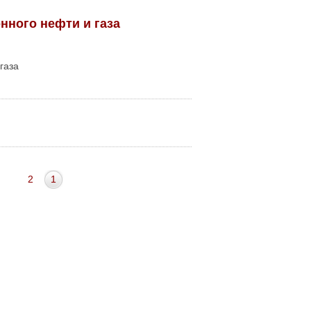
нного нефти и газа
газа
2
1