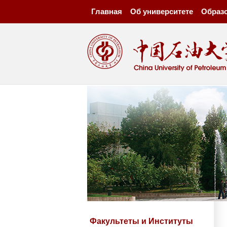
Главная
Об университете
Образ
Факультеты и Институты