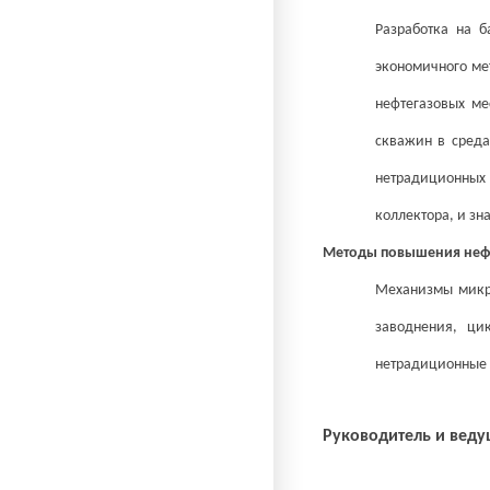
Разработка на б
экономичного ме
нефтегазовых м
скважин в среда
нетрадиционны
коллектора, и зн
Методы повышения нефт
Механизмы микро
заводнения, ци
нетрадиционные 
Руководитель и вед