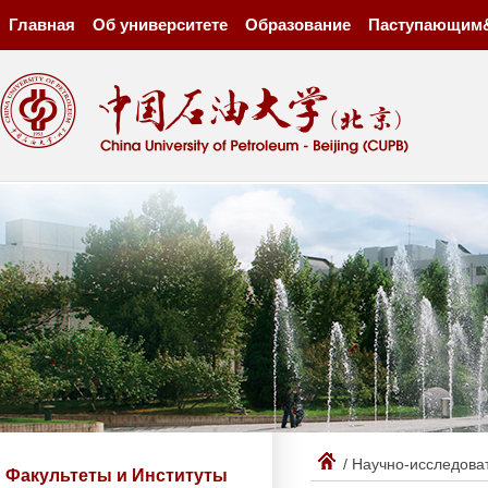
Главная
Об университете
Образование
Паступающим
/ Научно-исследова
Факультеты и Институты