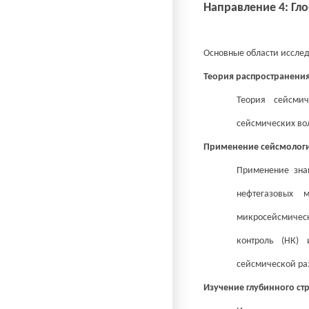
Направление 4: Гл
Основные области иссле
Теория распространения
Теория сейсми
сейсмических вол
Применение сейсмологи
Применение зна
нефтегазовых 
микросейсмическ
контроль (НК) 
сейсмической ра
Изучение глубинного ст