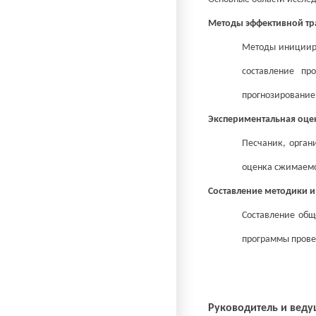
Методы эффективной тр
Методы иницииро
составление пр
прогнозирование
Экспериментальная оцен
Песчаник, орган
оценка сжимаемо
Составление методики 
Составление общ
программы прове
Руководитель и вед