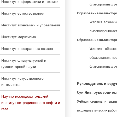
Институт информатики и техники
благоприятных уч
Институт естествознания
Образование коллектор
Условия возникн
Институт экономики и управления
высокопроницаем
Институт марксизма
Образование коллектор
Институт иностранных языков
Условия образо
образования, пр
Институт физкультурной и
гуманитарной науки
благоприятных уч
Институт искусственного
Руководитель и вед
интеллекта
Сун Янь, руководите
Научно-исследовательский
Учёная степень и зван
институт нетрадицонного нефти и
газа
исследовательских работ