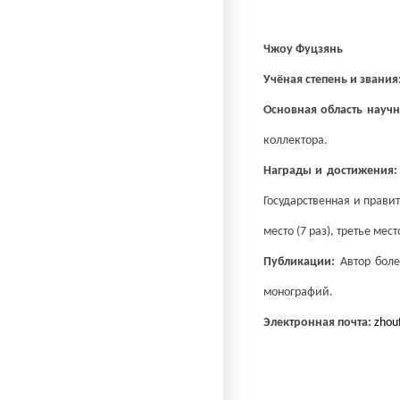
Чжоу Фуцзянь
Учёная степень и звания
Основная область науч
коллектора.
Награды и достижения
Государственная и правит
место (7 раз), третье место
Публикации:
Автор боле
монографий.
Электронная почта:
zhou