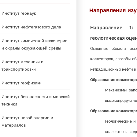
Направления изу
Институт геонаук
Институт нефтегазового дела
Направление 1:
геологическая оце
Институт химической инженерии
и охраны окружающей среды
Основные области исс
коллекторов, способы об
Институт механики и
транспортировки
нетрадиционных нефти и 
Образование коллектор
Институт геофизики
Механизмы запо
Институт безопасности и морской
высокопродуктивн
техники
Образование коллектор
Институт новой энергии и
Геологические и
материалов
коллектора, со