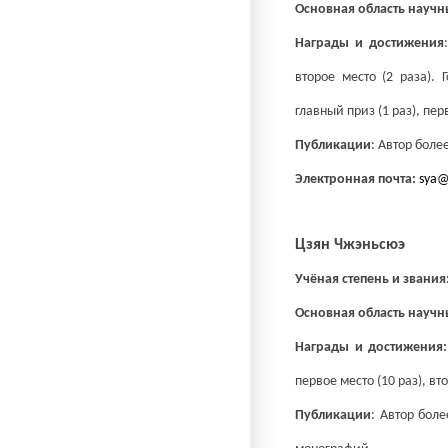
Основная область научн
Награды и достижения
второе место (2 раза).
главный приз (1 раз), перв
Публикации
: Автор боле
Электронная почта:
sya@
Цзян Чжэньсюэ
Учёная степень и звания
Основная область научн
Награды и достижения
первое место (10 раз), вто
Публикации
: Автор боле