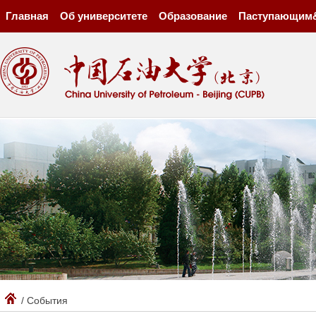
Главная
Об университете
Образование
Паступающим
/ События