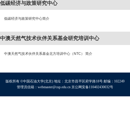
低碳经济与政策研究中心
低碳经济与政策研究中心简介
中澳天然气技术伙伴关系基金研究培训中心
中澳天然气技术伙伴关系基金北方培训中心（NTC） 简介
版权所有 ©中国石油大学(北京) 地址：北京市昌平区府学路18号 邮编：102249
管理员信箱：webmaster@cup.edu.cn 京公网安备110402430032号