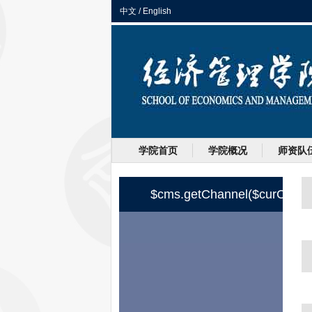
中文
/
English
学院首页
学院概况
师资队
$cms.getChannel($curChannel