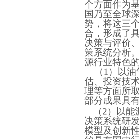
个方面作为
国乃至全球
势，将这三
合，形成了
决策与评价、
策系统分析
源行业特色的
（
1）以
估、投资技
理等方面所
部分成果具
（
2）以能
决策系统研
模型及创新