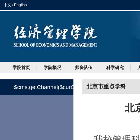
中文
/
English
学院首页
学院概况
师资队伍
科学研究
北京市重点学科
$cms.getChannel($curChannel.paren.id).title
北
我校管理