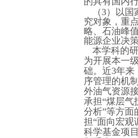
的具有国内
（
3）以国
究对象，重
略、
石油峰
能源企业决
本学科的
为开展本一
础。近
3年来
序管理的机
外油气资源
承担
“煤层气
分析”等方面
担“
面向宏观
科学基金项