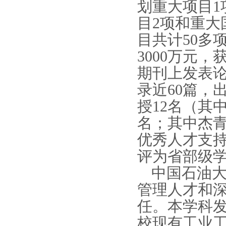
划重大项目
目2项和重大
目共计50多
3000万元
期刊上发表论文
录近60篇，
授12名（其
名；其中杰青
优秀人才支持
评为省部级
中国石油
管理人才和
任。本学科
校现有工业