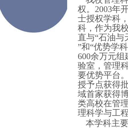
权。2003年
士授权学科，
科，作为我校
直与“石油与
”和“优势学
600余万元
验室，管理
要优势平台。
授予点获得
域首家获得
类高校在管
理科学与工
本学科主