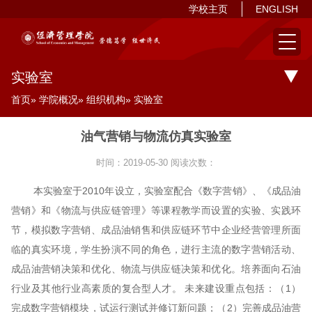
学校主页
ENGLISH
实验室
首页
»
学院概况
»
组织机构
» 实验室
油气营销与物流仿真实验室
时间：2019-05-30
阅读次数：
本实验室于2010年设立，实验室配合《数字营销》、《成品油
营销》和《物流与供应链管理》等课程教学而设置的实验、实践环
节，模拟数字营销、成品油销售和供应链环节中企业经营管理所面
临的真实环境，学生扮演不同的角色，进行主流的数字营销活动、
成品油营销决策和优化、物流与供应链决策和优化。培养面向石油
行业及其他行业高素质的复合型人才。 未来建设重点包括：（1）
完成数字营销模块，试运行测试并修订新问题；（2）完善成品油营