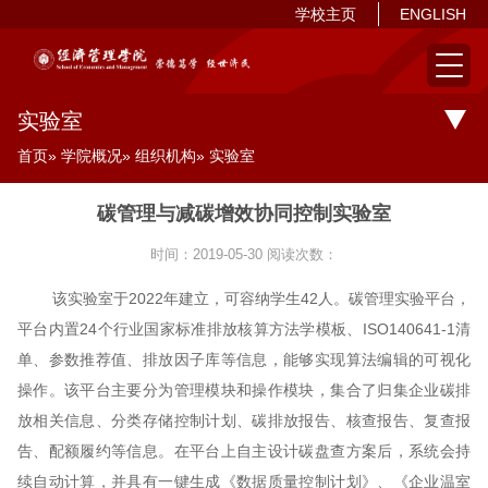
学校主页
ENGLISH
实验室
首页
»
学院概况
»
组织机构
» 实验室
碳管理与减碳增效协同控制实验室
时间：2019-05-30
阅读次数：
该实验室于2022年建立，可容纳学生42人。碳管理实验平台，
平台内置24个行业国家标准排放核算方法学模板、ISO140641-1清
单、参数推荐值、排放因子库等信息，能够实现算法编辑的可视化
操作。该平台主要分为管理模块和操作模块，集合了归集企业碳排
放相关信息、分类存储控制计划、碳排放报告、核查报告、复查报
告、配额履约等信息。在平台上自主设计碳盘查方案后，系统会持
续自动计算，并具有一键生成《数据质量控制计划》、《企业温室