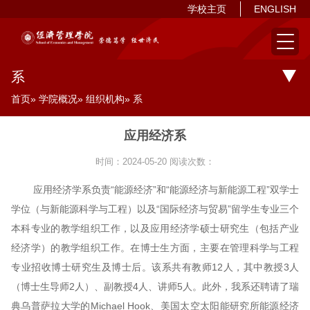
学校主页
ENGLISH
系
首页
»
学院概况
»
组织机构
» 系
应用经济系
时间：2024-05-20
阅读次数：
应用经济学系负责“能源经济”和“能源经济与新能源工程”双学士
学位（与新能源科学与工程）以及“国际经济与贸易”留学生专业三个
本科专业的教学组织工作，以及应用经济学硕士研究生（包括产业
经济学）的教学组织工作。在博士生方面，主要在管理科学与工程
专业招收博士研究生及博士后。该系共有教师12人，其中教授3人
（博士生导师2人）、副教授4人、讲师5人。此外，我系还聘请了瑞
典乌普萨拉大学的Michael Hook、美国太空太阳能研究所能源经济