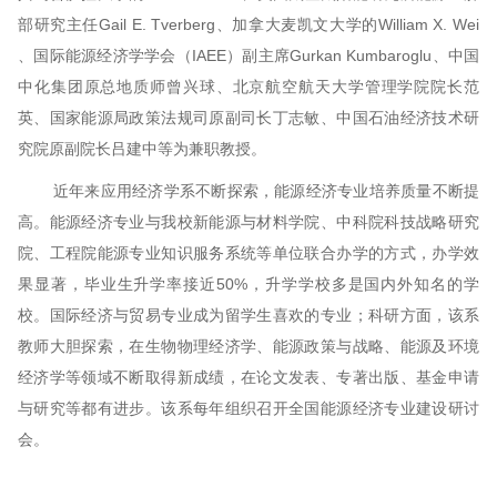
部研究主任Gail E. Tverberg、加拿大麦凯文大学的William X. Wei
、国际能源经济学学会（IAEE）副主席Gurkan Kumbaroglu、中国
中化集团原总地质师曾兴球、北京航空航天大学管理学院院长范
英、国家能源局政策法规司原副司长丁志敏、中国石油经济技术研
究院原副院长吕建中等为兼职教授。
近年来应用经济学系不断探索，能源经济专业培养质量不断提
高。能源经济专业与我校新能源与材料学院、中科院科技战略研究
院、工程院能源专业知识服务系统等单位联合办学的方式，办学效
果显著，毕业生升学率接近50%，升学学校多是国内外知名的学
校。国际经济与贸易专业成为留学生喜欢的专业；科研方面，该系
教师大胆探索，在生物物理经济学、能源政策与战略、能源及环境
经济学等领域不断取得新成绩，在论文发表、专著出版、基金申请
与研究等都有进步。该系每年组织召开全国能源经济专业建设研讨
会。