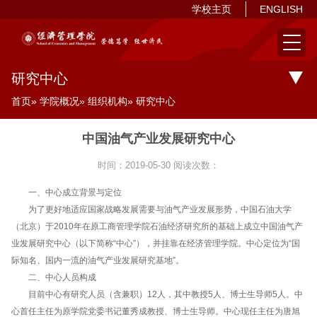
学校主页
ENGLISH
研究中心
首页
»
学院概况
»
组织机构
» 研究中心
中国油气产业发展研究中心
时间：2019-05-30
阅读次数：
一、中心成立背景与定位
为了更好地适应国家战略发展需要与油气产业发展形势，中国石油大学
（北京）于2010年在原工商管理学院石油经济研究所的基础上成立中国油气产
业发展研究中心（以下简称“中心”），并挂靠在经济管理学院。中心定位为“国
际知名、国内一流的油气产业发展研究基地”。
二、中心人员构成
目前中心有研究人员（含兼职）12人，其中教授5人、博士生导师5人。中
心首任主任为原学院党委书记董秀成教授、博士生导师。中心现任主任为唐旭