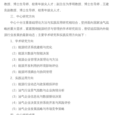
教授、博士生导师、校青年拔尖人才；副主任为李明教授、博士生导师，王建
良副教授、博士生导师、校青年拔尖人才。
三、中心研究方向
中心十分注重基础理论方法与实践应用研究相结合，坚持面向国家油气战
略的重大需求，紧紧围绕能源经济与管理的学术研究前沿，密切追踪国内外能
源行业发展的最新动态；主要学术研究和实践应用方向如下：
1、学术研究方向
（1）能源经济系统建模与优化
（2）能源大数据与智能决策
（3）能源企业管理决策理论与方法
（4）能源开发利用的环境影响评估
（5）能源环境耦合与协同管理
2、实践运用方向
（1）能源行业动态与政策模拟评价
（2）油气行业景气指数与企业舆情分析
（3）油气企业信息化与数据驱动决策
（4）油气企业决策支持系统开发与风险评价
（5）油气企业发展战略与市场竞争策略
四、中心研究成果