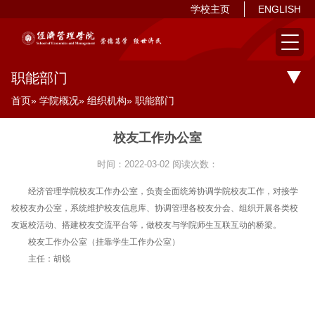
学校主页
ENGLISH
职能部门
首页
»
学院概况
»
组织机构
» 职能部门
校友工作办公室
时间：2022-03-02
阅读次数：
经济管理学院校友工作办公室，负责全面统筹协调学院校友工作，对接学
校校友办公室，系统维护校友信息库、协调管理各校友分会、组织开展各类校
友返校活动、搭建校友交流平台等，做校友与学院师生互联互动的桥梁。
校友工作办公室（挂靠学生工作办公室）
主任：胡锐