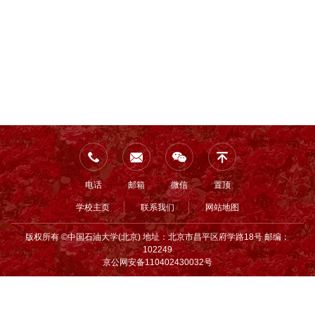
电话
邮箱
微信
置顶
学校主页
联系我们
网站地图
版权所有 ©中国石油大学(北京) 地址：北京市昌平区府学路18号 邮编：
102249
京公网安备110402430032号