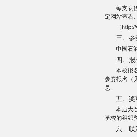
每支队
定网站查看
（
http:
三、参
中国石
四、报
本校报名
参赛报名（
息。
五、奖
本届大赛
学校的组织
六、联