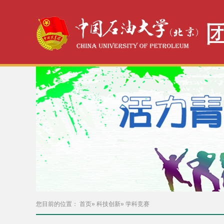
您目前的位置：
首页
»
科技创新
» 学科竞赛