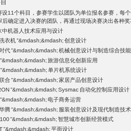
科目
赛设11个科目，参赛学生以团队为单位报名参赛，每
审后确定进入决赛的团队，再通过现场决赛决出各种奖
水中机器人技术应用与设计
洗衣机
”&mdash;&mdash;
创意设计
时代
”&mdash;&mdash;
机械创意设计与制造综合技
”&mdash;&mdash;
旅游信息化创新应用
”&mdash;&mdash;
单片机系统设计
联合
”&mdash;&mdash;
家居产品创意设计
RON
”&mdash;&mdash;
Sysmac
自动化控制应用设计
”&mdash;&mdash;
电子商务运营
华腾
”&mdash;&mdash;
服装创意设计及现代制造技
C100
”&mdash;&mdash;
智慧城市创新经营模式
T
”&mdash;&mdash;
平面设计