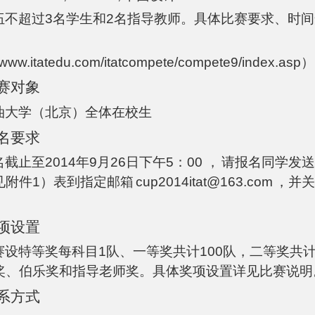
伍不超过3名学生和2名指导教师。具体比赛要求、时间
。
//www.itatedu.com/itatcompete/compete9/index.asp
）
赛对象
油大学（北京）全体在校生
名要求
截止至2014年9月26日下午5：00 ，
请报名同学发送
见附件1）表到指定邮箱
cup2014itat@163.com
，并关
项设置
设特等奖每科目1队、一等奖共计100队，二等奖共计4
奖、伯乐奖和指导老师奖。具体奖项设置详见比赛说明
系方式