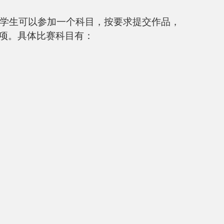
个学生可以参加一个科目，按要求提交作品，
项。具体比赛科目有：
能
术