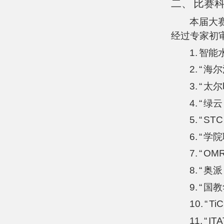
二、
比赛
本届大
经过专家初
1.
智能
2.
“
海尔
3.
“
太尔
4.
“
绿云
5.
“
STC
6.
“
学院
7.
“
OM
8.
“
奥派
9.
“
国教
10.
“
Ti
11.
“
ITA