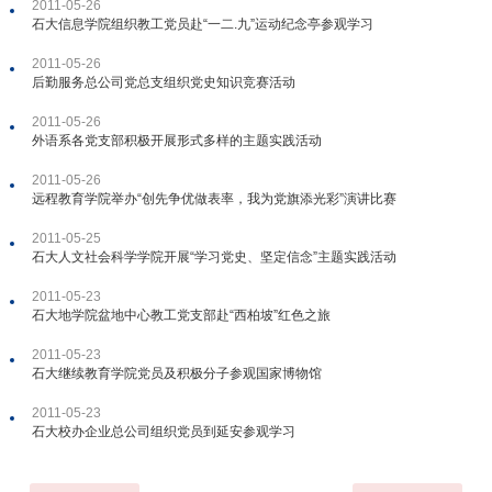
2011-05-26
石大信息学院组织教工党员赴“一二.九”运动纪念亭参观学习
2011-05-26
后勤服务总公司党总支组织党史知识竞赛活动
2011-05-26
外语系各党支部积极开展形式多样的主题实践活动
2011-05-26
远程教育学院举办“创先争优做表率，我为党旗添光彩”演讲比赛
2011-05-25
石大人文社会科学学院开展“学习党史、坚定信念”主题实践活动
2011-05-23
石大地学院盆地中心教工党支部赴“西柏坡”红色之旅
2011-05-23
石大继续教育学院党员及积极分子参观国家博物馆
2011-05-23
石大校办企业总公司组织党员到延安参观学习