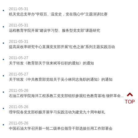
2011-05-31
机关党总支举办“学双百、温党史，党在我心中”主题演讲比赛
2011-05-31
远程教育学院开展“建设学习型、服务型党支部”课题研究
2011-05-31
提高采收率研究中心直属党支部开展“红色之旅”系列主题实践活动
2011-05-27
关于转发《教育部关于张来斌等任职的通知》的通知
2011-05-27
关于转发《中共教育部党组关于吴小林同志免职的通知》的通知
2011-05-26
石油工程学院海洋工程系教工党支部组织参观红色教育基地 缅怀革命...
TOP
2011-05-26
理学院各党支部积极开展学习实践活动为建党九十周年献礼
2011-05-26
中国石油大学召开新一轮二级单位领导干部选拔任用工作部署会