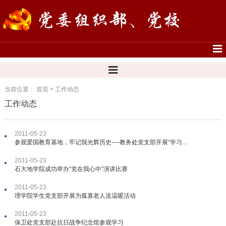
当前位置：
首页
>
工作动态
工作动态
2011-05-23
参观爱国教育基地，牢记我光辉历史----教务处党支部开展“学习...
2011-05-23
石大地学院成功举办“党在我心中”演讲比赛
2011-05-23
理学院学生党支部开展为孤寡老人送温暖活动
2011-05-23
保卫处党支部赴抗日战争纪念馆参观学习