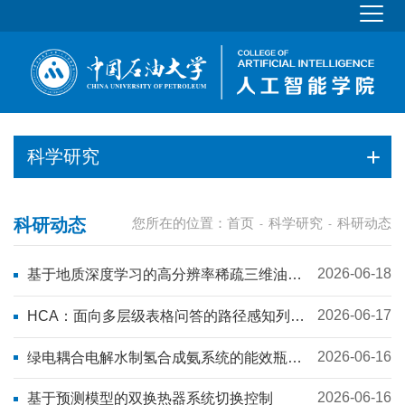
科学研究
科研动态
您所在的位置：
首页
科学研究
科研动态
-
-
2026-06-18
基于地质深度学习的高分辨率稀疏三维油藏
建模
2026-06-17
HCA：面向多层级表格问答的路径感知列抽
象方法及泛化研究
2026-06-16
绿电耦合电解水制氢合成氨系统的能效瓶颈
识别
2026-06-16
基于预测模型的双换热器系统切换控制