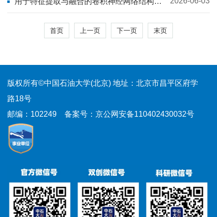
2026-06-03
用于特征提取与融合的卷积神经网络结构和
应用综述
首页
上一页
下一页
末页
版权所有©中国石油大学(北京)
地址：北京市昌平区府学
路18号
邮编：102249
备案号：京公网安备110402430032号