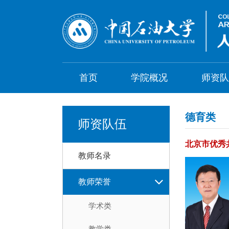
首页
学院概况
师资队
德育类
师资队伍
北京市优秀
教师名录
教师荣誉
学术类
教学类