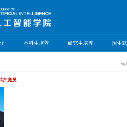
伍
本科生培养
研究生培养
招生
您
共产党员