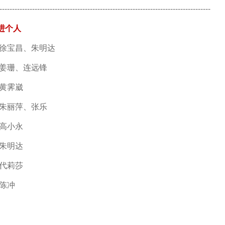
------------------------------------------------------------------------------------
进个人
：徐宝昌、朱明达
：姜珊、连远锋
：黄霁崴
：朱丽萍、
张乐
：高小永
：朱明达
：代莉莎
：陈冲