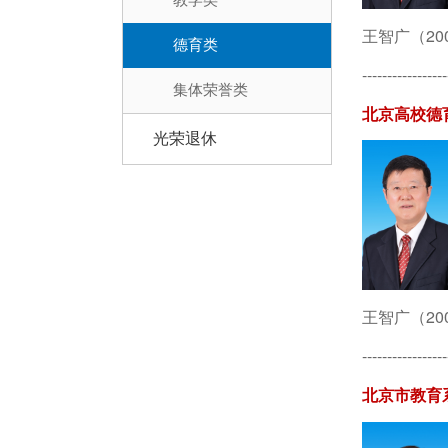
王智广（20
德育类
-----------------
集体荣誉类
北京高校德
光荣退休
王智广（20
-----------------
北京市教育