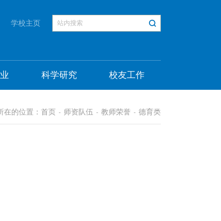
学校主页
就业
科学研究
校友工作
所在的位置：
首页
师资队伍
教师荣誉
德育类
-
-
-