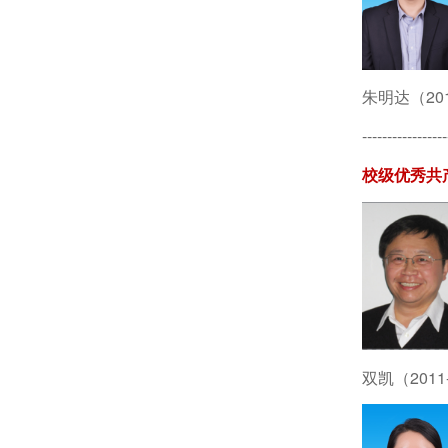
朱明达（201
-----------------
校级优秀共
双凯（2011