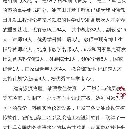
是石油与天然气工程A+学科和油气资源与工程全国重点实
验室的重要组成部分。油气田开发工程系已成为我国油气
田开发工程理论与技术领域的科学研究和高层次人才培养
的重要基地。现有教职工64人，其中教授32人，副教授15
人，讲师14人，优秀学科博士后4人。教师中现有博士生
指导教师37人，北京市教学名师5人，973和国家重点研发
计划首席科学家2人，外籍院士1人，领军学者5人，国家
优青1人，国家级青年人才4人，教育部“新世纪优秀人才
支持计划”入选者4人，校优秀青年学者7人。
建有渗流物理、油藏数值仿真、人工举升与储层改造
TOP
等实验室，研制了一批具有自主知识产权、达到国际先进
水平的教学、科研实验仪器设备，开发了各类油藏数值模
拟软件、智能油藏工程以及采油工程设计软件，取得了一
大批具有国内外先进水平的标志性成果，获国家科技进步