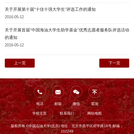
关于开展第十届“十佳十强大学生”评选工作的通知
2016-05-12
关于开展首届“中国海油大学生助学基金”优秀志愿者服务队评选活动
的通知
2016-05-12
上一页
下一页
电话
邮箱
微信
置顶
学校主页
联系我们
网站地图
版权所有 ©中国石油大学(北京) 地址：北京市昌平区府学路18号 邮编：
102249