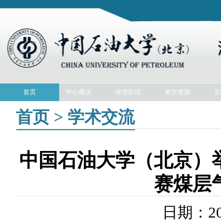
首页
中心概况
师资队伍
教学资源
实
首页 > 学术交流
中国石油大学（北京）
赛煤层
日期：2014