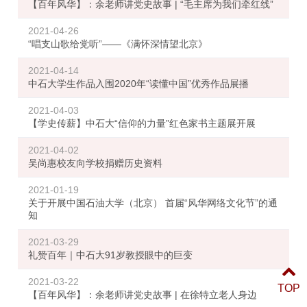
【百年风华】：余老师讲党史故事 | “毛主席为我们牵红线”
2021-04-26
“唱支山歌给党听”——《满怀深情望北京》
2021-04-14
中石大学生作品入围2020年“读懂中国”优秀作品展播
2021-04-03
【学史传薪】中石大“信仰的力量”红色家书主题展开展
2021-04-02
吴尚惠校友向学校捐赠历史资料
2021-01-19
关于开展中国石油大学（北京） 首届“风华网络文化节”的通
知
2021-03-29
礼赞百年｜中石大91岁教授眼中的巨变
2021-03-22
TOP
【百年风华】：余老师讲党史故事 | 在徐特立老人身边