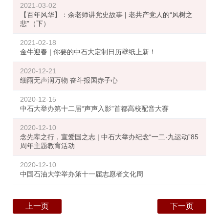
2021-03-02
【百年风华】：余老师讲党史故事 | 老共产党人的“风树之
悲”（下）
2021-02-18
金牛迎春 | 你要的中石大定制日历壁纸上新！
2020-12-21
细雨无声润万物 奋斗报国赤子心
2020-12-15
中石大举办第十二届“声声入影”首都高校配音大赛
2020-12-10
念先辈之行，宣爱国之志 | 中石大举办纪念“一二·九运动”85
周年主题教育活动
2020-12-10
中国石油大学举办第十一届志愿者文化周
上一页
下一页