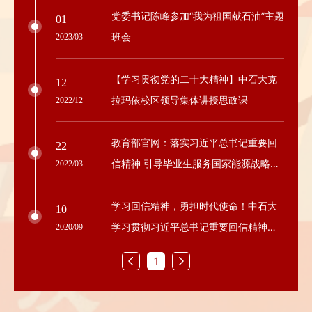
党委书记陈峰参加“我为祖国献石油”主题
01
班会
2023/03
【学习贯彻党的二十大精神】中石大克
12
拉玛依校区领导集体讲授思政课
2022/12
教育部官网：落实习近平总书记重要回
22
信精神 引导毕业生服务国家能源战略需
2022/03
求
学习回信精神，勇担时代使命！中石大
10
学习贯彻习近平总书记重要回信精神主
2020/09
题展览开展
1