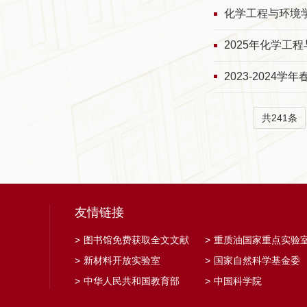
化学工程与环境
2025年化学工
2023-202
共241条
友情链接
>
图书馆免费获取全文文献
>
重质油国家重点实验
>
新材料开放实验室
>
国家自然科学基金委
>
中华人民共和国教育部
>
中国科学院