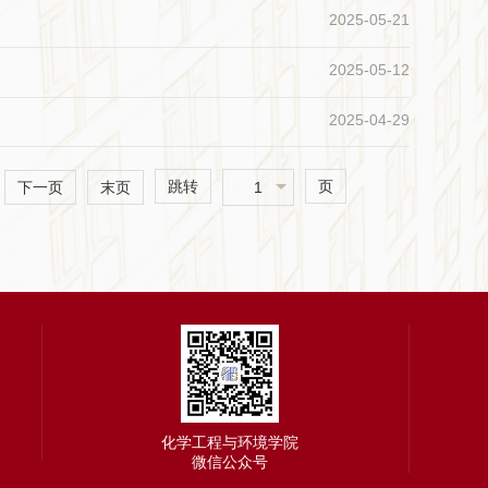
2025-05-21
2025-05-12
2025-04-29
跳转
页
1
下一页
末页
化学工程与环境学院
微信公众号