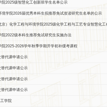
院2025级智慧化工创新班学生名单公示
环境学院2026届优秀本科生拟推荐免试攻读研究生名单的公示
北京）化学工程与环境学院2025级化学工程与工艺专业智慧化工
院2022级本科生推荐免试研究生实施办法
院2025-2026学年秋季学期开学初补缓考课程
四次替代课申请公示
三次替代课申请公示
二次替代课申请公示
一次替代课申请公示
化工学院