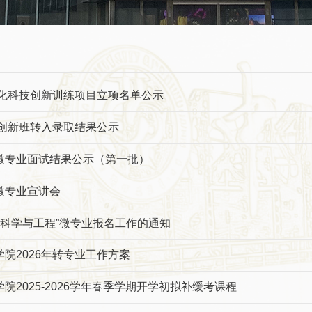
体化科技创新训练项目立项名单公示
工创新班转入录取结果公示
微专业面试结果公示（第一批）
微专业宣讲会
氢能科学与工程”微专业报名工作的通知
院2026年转专业工作方案
院2025-2026学年春季学期开学初拟补缓考课程