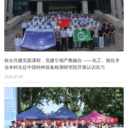
校企共建实践课程，党建引领产教融合 ——化工、能化专
业本科生赴中国特种设备检测研究院开展认识实习
2026-07-09