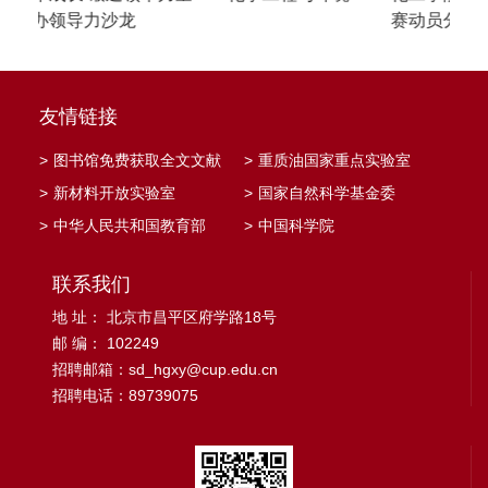
赛动员分享会
友情链接
>
图书馆免费获取全文文献
>
重质油国家重点实验室
>
新材料开放实验室
>
国家自然科学基金委
>
中华人民共和国教育部
>
中国科学院
联系我们
地 址： 北京市昌平区府学路18号
邮 编： 102249
招聘邮箱：sd_hgxy@cup.edu.cn
招聘电话：89739075