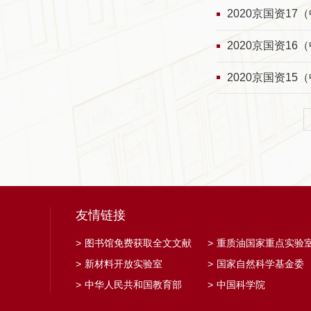
2020京国资1
2020京国资1
2020京国资1
友情链接
>
图书馆免费获取全文文献
>
重质油国家重点实验
>
新材料开放实验室
>
国家自然科学基金委
>
中华人民共和国教育部
>
中国科学院