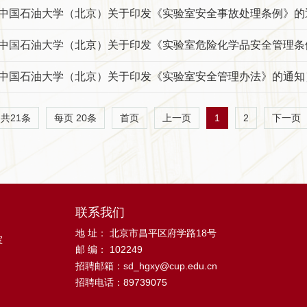
7（中国石油大学（北京）关于印发《实验室安全事故处理条例》
6（中国石油大学（北京）关于印发《实验室危险化学品安全管理
5（中国石油大学（北京）关于印发《实验室安全管理办法》的通知
共21条
每页
20
条
1
2
首页
上一页
下一页
联系我们
地 址： 北京市昌平区府学路18号
室
邮 编： 102249
招聘邮箱：sd_hgxy@cup.edu.cn
招聘电话：89739075