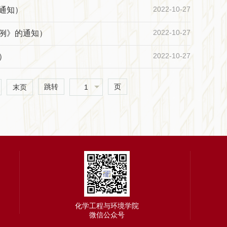
2022-10-27
的通知）
2022-10-27
条例》的通知）
2022-10-27
）
跳转
页
1
末页
化学工程与环境学院
微信公众号