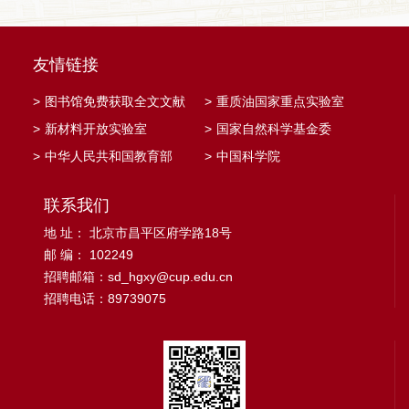
友情链接
>
图书馆免费获取全文文献
>
重质油国家重点实验室
>
新材料开放实验室
>
国家自然科学基金委
>
中华人民共和国教育部
>
中国科学院
联系我们
地 址： 北京市昌平区府学路18号
邮 编： 102249
招聘邮箱：sd_hgxy@cup.edu.cn
招聘电话：89739075