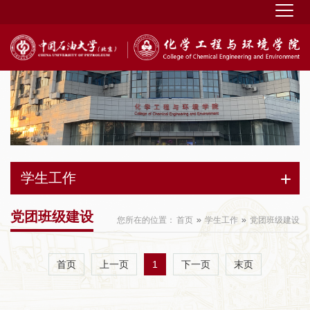
学生工作
党团班级建设
您所在的位置：
首页
学生工作
党团班级建设
1
首页
上一页
下一页
末页