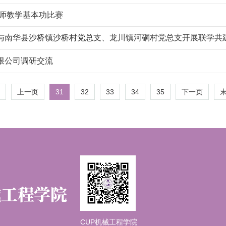
教师教学基本功比赛
与南华县沙桥镇沙桥村党总支、龙川镇河硐村党总支开展联学共
限公司调研交流
31
32
33
34
35
上一页
下一页
CUP机械工程学院