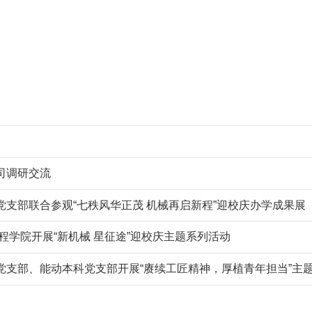
司调研交流
支部联合参观“七秩风华正茂 机械再启新程”迎校庆办学成果展
程学院开展“新机械 星征途”迎校庆主题系列活动
党支部、能动本科党支部开展“赓续工匠精神，厚植青年担当”主