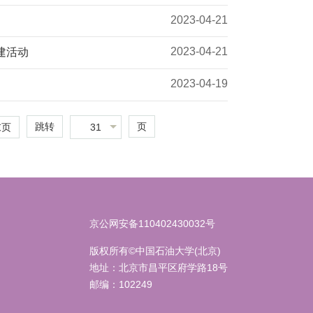
2023-04-21
2023-04-21
建活动
2023-04-19
跳转
页
31
末页
京公网安备110402430032号
版权所有©中国石油大学(北京)
地址：北京市昌平区府学路18号
邮编：102249