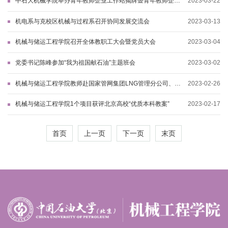
中石大机械学院举办青年教师企业工作站揭牌暨青年教师企业
2023-03-22
导师聘任仪式
机电系与克校区机械与过程系召开协同发展交流会
2023-03-13
机械与储运工程学院召开全体教职工大会暨党员大会
2023-03-04
党委书记陈峰参加“我为祖国献石油”主题班会
2023-03-02
机械与储运工程学院教师赴国家管网集团LNG管理分公司、工
2023-02-26
程技术创新公司进行座谈交流
机械与储运工程学院1个项目获评北京高校“优质本科教案”
2023-02-17
首页
上一页
下一页
末页