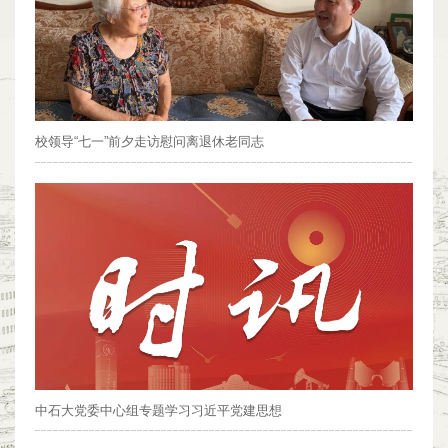
校领导“七一”前夕走访慰问离退休老同志
中石大党委中心组专题学习习近平党建思想