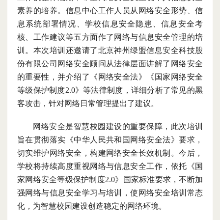
素养的培养
。
信息中心工作人员从网络安全形势、信
息系统部署情况、
学校
信息安全隐患、信息安全考
核
、
工作建议等五方面作了
网络与信息安全管理的培
训。
本次培训还邀请了北京神州绿盟信息安全科技股
份有限公司网络安全顾问从法律层面
讲解了
网络安全
的重要性，并介绍
了
《网络安全法》《国家网络安全
等级保护制度2.0》
等法律制度
，详细分析了常见的黑
客攻击，
针对
网络日常管理
提出了
建议。
网络安全是智慧校园建设的重要保障，此次培训
旨在贯彻落实《中华人民共和国网络安全法》要求，
切实维护网络安全，构建网络安全长效机制。今后，
学校
将持续高度重视网络与信息安全工作，依托《国
家网络安全等级保护制度
2.0》国家标准要求，不断加
强网络与信息安全学习与培训，使网络安全培训常态
化，为智慧校园建设创造稳定的网络环境。