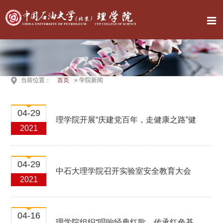
当前位置：
首页
» 学院新闻
04-29
理学院开展“庆建党百年，走健康之路”健
2021
步走活动
04-29
中石大理学院召开实验室安全教育大会
2021
04-16
理学院组织“唱响经典红歌，传承红色基