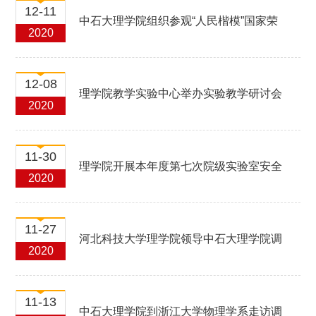
12-11
中石大理学院组织参观“人民楷模”国家荣
2020
誉获得者王启民风采展暨学习“大庆精神、
12-08
理学院教学实验中心举办实验教学研讨会
2020
铁人精神”知识...
11-30
理学院开展本年度第七次院级实验室安全
2020
检查工作
11-27
河北科技大学理学院领导中石大理学院调
2020
研交流
11-13
中石大理学院到浙江大学物理学系走访调