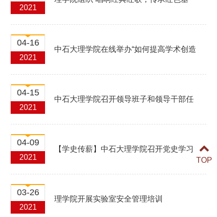
2021
因”活动
04-16
中石大理学院在线举办“如何提高学术创造
2021
力及影响力”主题学术报告
04-15
中石大理学院召开领导班子和领导干部任
2021
期届满考核述职大会
04-09
【学史传薪】中石大理学院召开党史学习
2021
TOP
教育动员大会
03-26
理学院开展实验室安全管理培训
2021