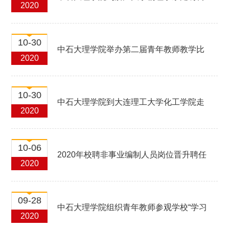
2020
研
10-30
中石大理学院举办第二届青年教师教学比
2020
赛
10-30
中石大理学院到大连理工大学化工学院走
2020
访调研
10-06
2020年校聘非事业编制人员岗位晋升聘任
2020
公示
09-28
中石大理学院组织青年教师参观学校“学习
2020