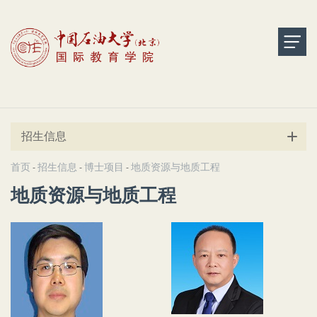
招生信息
首页
招生信息
博士项目
地质资源与地质工程
-
-
-
地质资源与地质工程