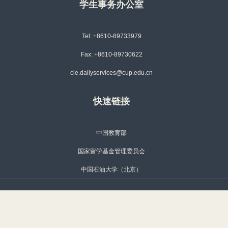
学生事务办公室
Tel: +8610-89733979
Fax: +8610-89730622
cie.dailyservices@cup.edu.cn
快速链接
中国教育部
国家留学基金管理委员会
中国石油大学（北京）
北京校区 地址：北京市昌平区府学路18号