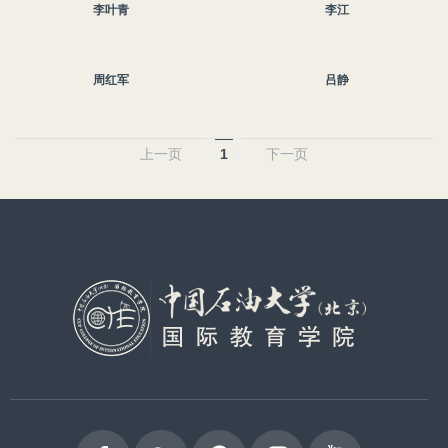
李叶青
李江
周红军
吕静
上一页
1
下一页