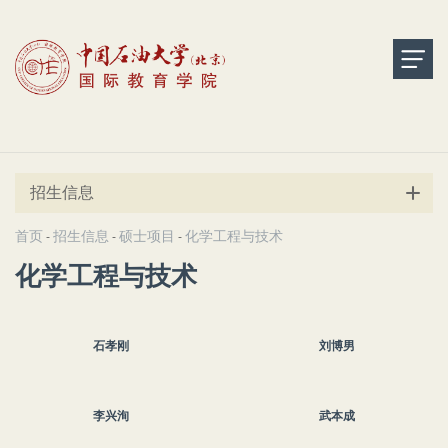
招生信息
首页
招生信息
硕士项目
化学工程与技术
-
-
-
化学工程与技术
石孝刚
刘博男
李兴洵
武本成