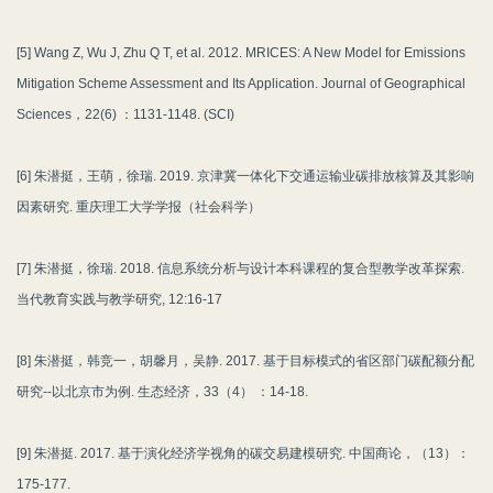
[5] Wang Z, Wu J, Zhu Q T, et al. 2012. MRICES: A New Model for Emissions
Mitigation Scheme Assessment and Its Application. Journal of Geographical
Sciences，22(6) ：1131-1148. (SCI)
[6] 朱潜挺，王萌，徐瑞. 2019. 京津冀一体化下交通运输业碳排放核算及其影响
因素研究. 重庆理工大学学报（社会科学）
[7] 朱潜挺，徐瑞. 2018. 信息系统分析与设计本科课程的复合型教学改革探索.
当代教育实践与教学研究, 12:16-17
[8] 朱潜挺，韩竞一，胡馨月，吴静. 2017. 基于目标模式的省区部门碳配额分配
研究--以北京市为例. 生态经济，33（4） ：14-18.
[9] 朱潜挺. 2017. 基于演化经济学视角的碳交易建模研究. 中国商论，（13）：
175-177.