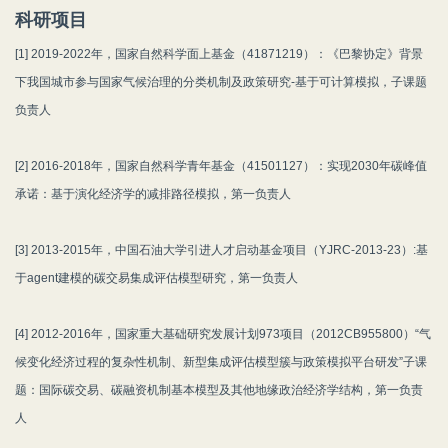
科研项目
[1] 2019-2022年，国家自然科学面上基金（41871219）：《巴黎协定》背景
下我国城市参与国家气候治理的分类机制及政策研究-基于可计算模拟，子课题
负责人
[2] 2016-2018年，国家自然科学青年基金（41501127）：实现2030年碳峰值
承诺：基于演化经济学的减排路径模拟，第一负责人
[3] 2013-2015年，中国石油大学引进人才启动基金项目（YJRC-2013-23）:基
于agent建模的碳交易集成评估模型研究，第一负责人
[4] 2012-2016年，国家重大基础研究发展计划973项目（2012CB955800）“气
候变化经济过程的复杂性机制、新型集成评估模型簇与政策模拟平台研发”子课
题：国际碳交易、碳融资机制基本模型及其他地缘政治经济学结构，第一负责
人