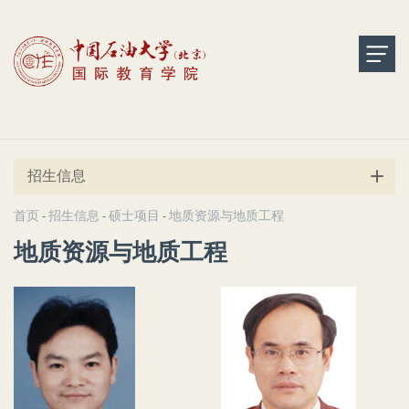
招生信息
首页
招生信息
硕士项目
地质资源与地质工程
-
-
-
地质资源与地质工程