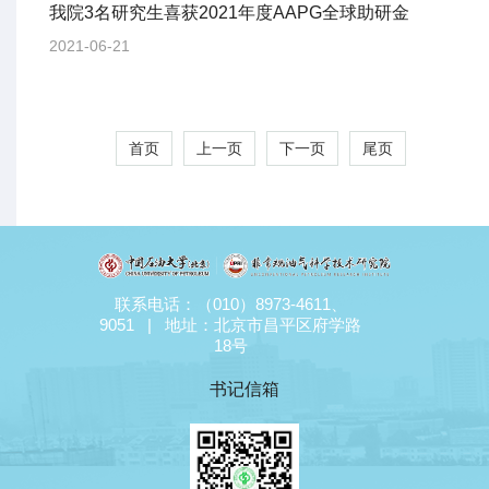
我院3名研究生喜获2021年度AAPG全球助研金
2021-06-21
首页
上一页
下一页
尾页
联系电话：（010）8973-4611、
9051 | 地址：北京市昌平区府学路
18号
书记信箱