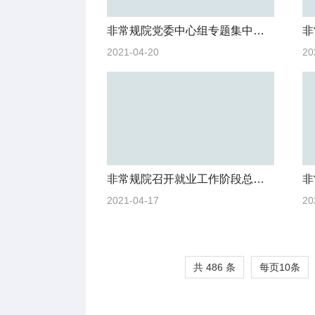
非常规院党委中心组专题集中学习研讨党史教育活动
2021-04-20
20
非常规院召开就业工作阶段总结会
2021-04-17
20
共 486 条
每页
10
条