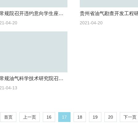
非常规院召开违约意向学生座谈会
21-04-20
2021-04-20
非常规油气科学技术研究院召开2021年硕士研究生招生工作总结会
21-04-13
16
17
18
19
20
首页
上一页
下一页