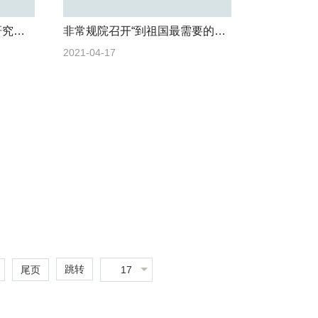
贵州省油气勘查开发工程研究院莅临非常规油气科学技术研究院调研
非常规院召开“到祖国最需要的地方去”就业主题教育活动动员部署会
2021-04-17
跳转
17
尾页