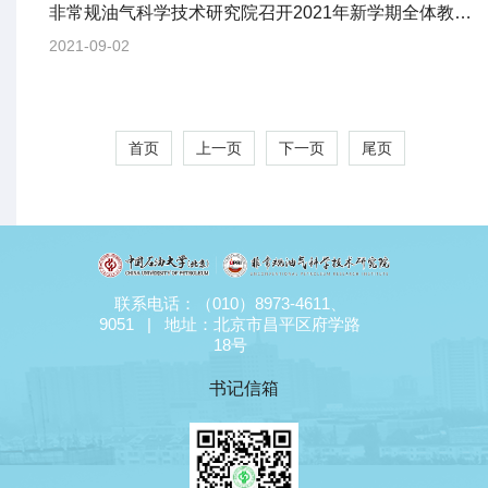
非常规油气科学技术研究院召开2021年新学期全体教职工大会
2021-09-02
首页
上一页
下一页
尾页
联系电话：（010）8973-4611、
9051 | 地址：北京市昌平区府学路
18号
书记信箱