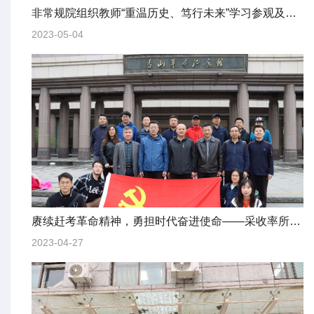
非常规院组织教师“重温历史、笃行未来”学习参观及春游活动
2023-05-04
赓续赶考革命精神，勇担时代奋进使命——采收率所师生联合4党支部赴香山爱国主义教育基地开展共建活动
2023-04-27