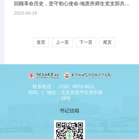
回顾革命历史，坚守初心使命-地质所师生党支部共建参观焦庄户地道战纪念馆
2023-04-18
首页
上一页
下一页
尾页
联系电话：（010）8973-4611、
9051 | 地址：北京市昌平区府学路
18号
书记信箱