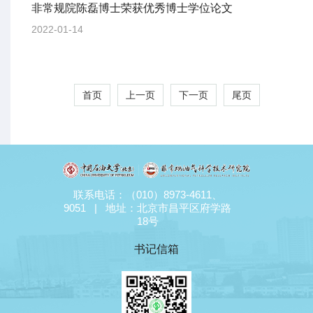
非常规院陈磊博士荣获优秀博士学位论文
2022-01-14
首页
上一页
下一页
尾页
联系电话：（010）8973-4611、
9051 | 地址：北京市昌平区府学路
18号
书记信箱