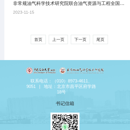
非常规油气科学技术研究院联合油气资源与工程全国重点实验室组织秋日登山工会活动
2023-11-15
首页
上一页
下一页
尾页
联系电话：（010）8973-4611、
9051 | 地址：北京市昌平区府学路
18号
书记信箱